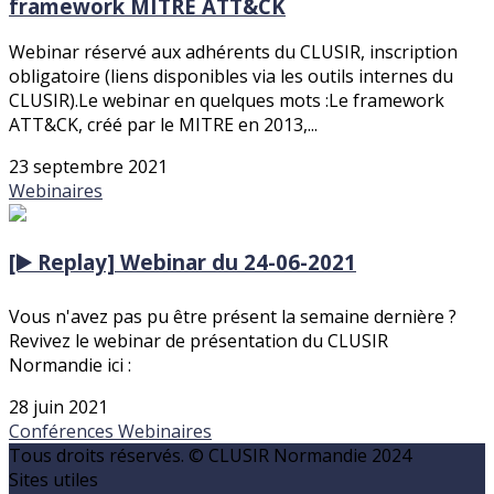
framework MITRE ATT&CK
Webinar réservé aux adhérents du CLUSIR, inscription
obligatoire (liens disponibles via les outils internes du
CLUSIR).Le webinar en quelques mots :Le framework
ATT&CK, créé par le MITRE en 2013,...
23 septembre 2021
Webinaires
[▶️ Replay] Webinar du 24-06-2021
Vous n'avez pas pu être présent la semaine dernière ?
Revivez le webinar de présentation du CLUSIR
Normandie ici :
28 juin 2021
Conférences
Webinaires
Tous droits réservés. © CLUSIR Normandie 2024
Sites utiles