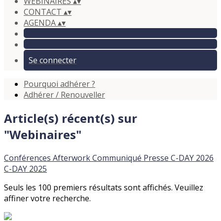
WEBINAIRES
▴
▾
CONTACT
▴
▾
AGENDA
▴
▾
Se connecter
Pourquoi adhérer ?
Adhérer / Renouveller
Article(s) récent(s) sur
"Webinaires"
Conférences
Afterwork
Communiqué
Presse
C-DAY 2026
C-DAY 2025
Seuls les 100 premiers résultats sont affichés. Veuillez
affiner votre recherche.