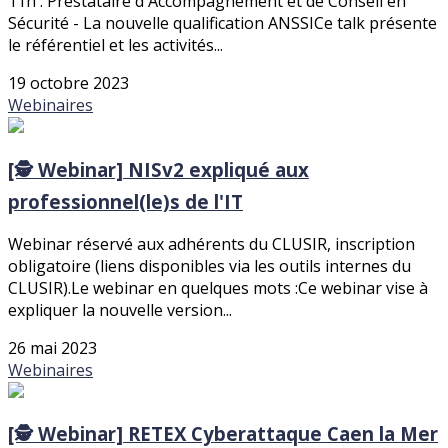
11h : Prestataire d'Accompagnement et de Conseil en
Sécurité - La nouvelle qualification ANSSICe talk présente
le référentiel et les activités...
19 octobre 2023
Webinaires
[🕵️ Webinar] NISv2 expliqué aux
professionnel(le)s de l'IT
Webinar réservé aux adhérents du CLUSIR, inscription
obligatoire (liens disponibles via les outils internes du
CLUSIR).Le webinar en quelques mots :Ce webinar vise à
expliquer la nouvelle version...
26 mai 2023
Webinaires
[🕵️ Webinar] RETEX Cyberattaque Caen la Mer