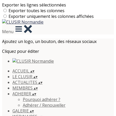
Exporter les lignes sélectionnées
Exporter toutes les colonnes
Exporter uniquement les colonnes affichées
Menu
Ajoutez un logo, un bouton, des réseaux sociaux
Cliquez pour éditer
ACCUEIL
▴
▾
LE CLUSIR
▴
▾
ACTUALITES
▴
▾
MEMBRES
▴
▾
ADHERER
▴
▾
Pourquoi adhérer ?
Adhérer / Renouveller
GALERIE
▴
▾