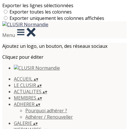
Exporter les lignes sélectionnées
Exporter toutes les colonnes
Exporter uniquement les colonnes affichées
Menu
Ajoutez un logo, un bouton, des réseaux sociaux
Cliquez pour éditer
ACCUEIL
▴
▾
LE CLUSIR
▴
▾
ACTUALITES
▴
▾
MEMBRES
▴
▾
ADHERER
▴
▾
Pourquoi adhérer ?
Adhérer / Renouveller
GALERIE
▴
▾