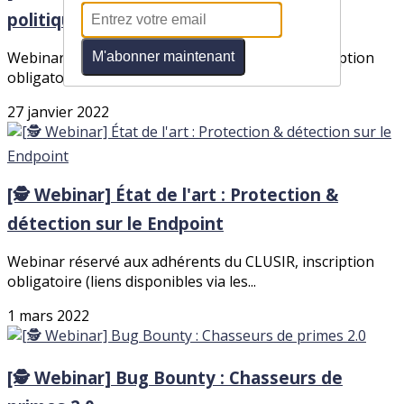
politique de sécurité ?
Webinar réservé aux adhérents du CLUSIR, inscription
M'abonner maintenant
obligatoire (liens disponibles via les...
27 janvier 2022
[🕵️ Webinar] État de l'art : Protection &
détection sur le Endpoint
Webinar réservé aux adhérents du CLUSIR, inscription
obligatoire (liens disponibles via les...
1 mars 2022
[🕵️ Webinar] Bug Bounty : Chasseurs de