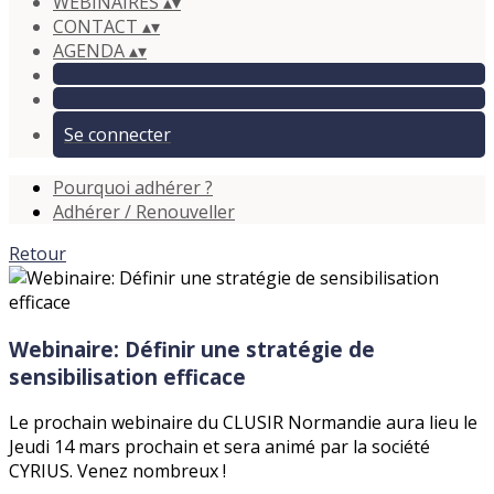
WEBINAIRES
▴
▾
CONTACT
▴
▾
AGENDA
▴
▾
Se connecter
Pourquoi adhérer ?
Adhérer / Renouveller
Retour
Webinaire: Définir une stratégie de
sensibilisation efficace
Le prochain webinaire du CLUSIR Normandie aura lieu le
Jeudi 14 mars prochain et sera animé par la société
CYRIUS. Venez nombreux !