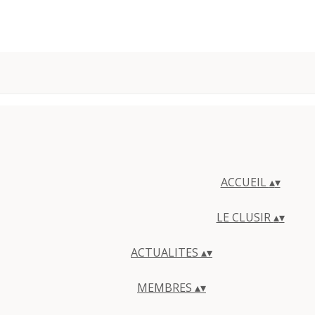
ACCUEIL
▴
▾
LE CLUSIR
▴
▾
ACTUALITES
▴
▾
MEMBRES
▴
▾