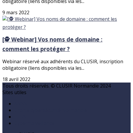
obligatoire (liens disponibles via les...
9 mars 2022
[🕵️ Webinar] Vos noms de domaine :
comment les protéger ?
Webinar réservé aux adhérents du CLUSIR, inscription
obligatoire (liens disponibles via les...
18 avril 2022
Tous droits réservés. © CLUSIR Normandie 2024
Sites utiles
ANSSI
Charte cybersécurité Normandie
CLUSIF
Cybermalveillance