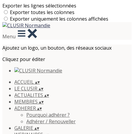
Exporter les lignes sélectionnées
Exporter toutes les colonnes
Exporter uniquement les colonnes affichées
Menu
Ajoutez un logo, un bouton, des réseaux sociaux
Cliquez pour éditer
ACCUEIL
▴
▾
LE CLUSIR
▴
▾
ACTUALITES
▴
▾
MEMBRES
▴
▾
ADHERER
▴
▾
Pourquoi adhérer ?
Adhérer / Renouveller
GALERIE
▴
▾