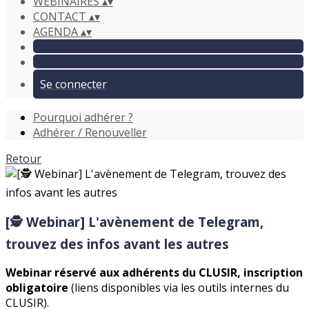
WEBINAIRES
▴
▾
CONTACT
▴
▾
AGENDA
▴
▾
Se connecter
Pourquoi adhérer ?
Adhérer / Renouveller
Retour
[🕵️ Webinar] L'avènement de Telegram,
trouvez des infos avant les autres
Webinar réservé aux adhérents du CLUSIR, inscription
obligatoire
(liens disponibles via les outils internes du
CLUSIR).