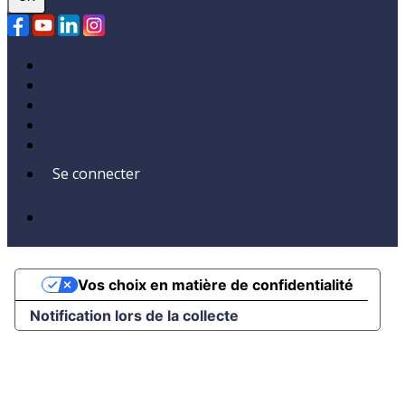
Plan du site
Licences
Mentions légales
CGUV
Paramétrer vos cookies
Se connecter
Propulsé par AssoConnect, le logiciel des
associations Professionnelles
Vos choix en matière de confidentialité
Notification lors de la collecte