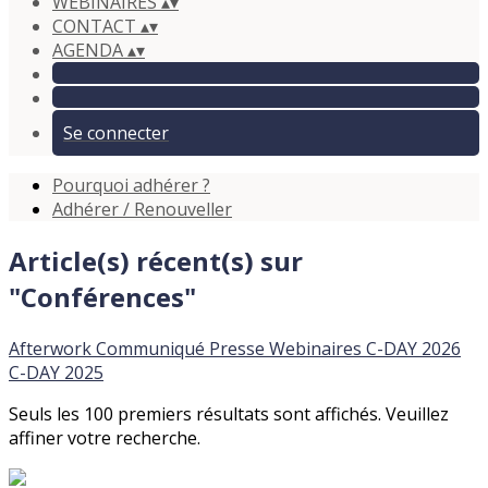
WEBINAIRES
▴
▾
CONTACT
▴
▾
AGENDA
▴
▾
Se connecter
Pourquoi adhérer ?
Adhérer / Renouveller
Article(s) récent(s) sur
"Conférences"
Afterwork
Communiqué
Presse
Webinaires
C-DAY 2026
C-DAY 2025
Seuls les 100 premiers résultats sont affichés. Veuillez
affiner votre recherche.