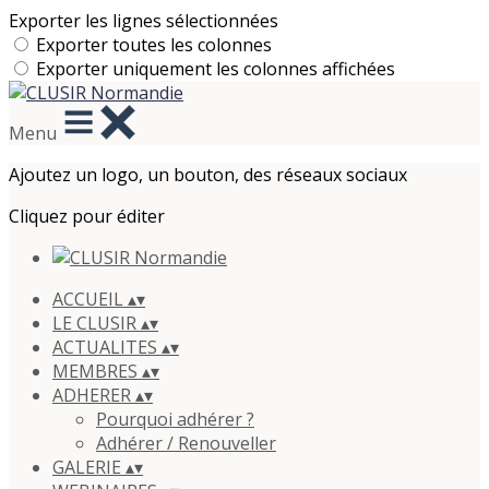
Exporter les lignes sélectionnées
Exporter toutes les colonnes
Exporter uniquement les colonnes affichées
Menu
Ajoutez un logo, un bouton, des réseaux sociaux
Cliquez pour éditer
ACCUEIL
▴
▾
LE CLUSIR
▴
▾
ACTUALITES
▴
▾
MEMBRES
▴
▾
ADHERER
▴
▾
Pourquoi adhérer ?
Adhérer / Renouveller
GALERIE
▴
▾