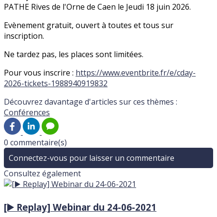
PATHE Rives de l'Orne de Caen le Jeudi 18 juin 2026.
Evènement gratuit, ouvert à toutes et tous sur
inscription.
Ne tardez pas, les places sont limitées.
Pour vous inscrire :
https://www.eventbrite.fr/e/cday-
2026-tickets-1988940919832
Découvrez davantage d'articles sur ces thèmes :
Conférences
0 commentaire(s)
Connectez-vous pour laisser un commentaire
Consultez également
[▶️ Replay] Webinar du 24-06-2021