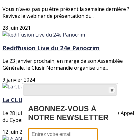
Vous n'avez pas pu être présent la semaine dernière ?
Revivez le webinar de présentation du...
28 juin 2021
Rediffusion Live du 24e Panocrim
Le 23 janvier prochain, en marge de son Assemblée
Générale, le Clusir Normandie organise une...
9 janvier 2024
La CLUSIR organise son C-DAY
ABONNEZ-VOUS À
Le 28 juin prochain, dans le cadre de la dynamique Appel
NOTRE NEWSLETTER
du Cyber Juin 2024 en Normandie, le...
12 juin 2024