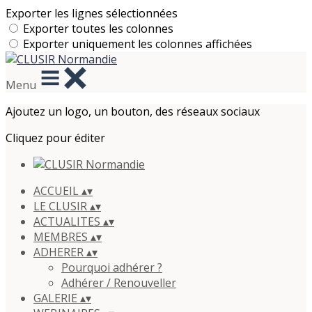
Exporter les lignes sélectionnées
Exporter toutes les colonnes
Exporter uniquement les colonnes affichées
Menu
Ajoutez un logo, un bouton, des réseaux sociaux
Cliquez pour éditer
ACCUEIL
▴
▾
LE CLUSIR
▴
▾
ACTUALITES
▴
▾
MEMBRES
▴
▾
ADHERER
▴
▾
Pourquoi adhérer ?
Adhérer / Renouveller
GALERIE
▴
▾