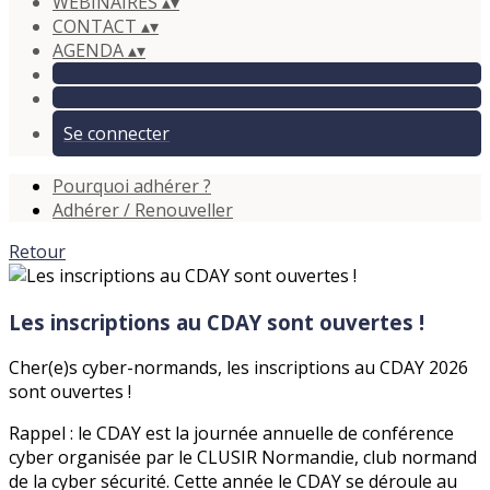
WEBINAIRES
▴
▾
CONTACT
▴
▾
AGENDA
▴
▾
Se connecter
Pourquoi adhérer ?
Adhérer / Renouveller
Retour
Les inscriptions au CDAY sont ouvertes !
Cher(e)s cyber-normands, les inscriptions au CDAY 2026
sont ouvertes !
Rappel : le CDAY est la journée annuelle de conférence
cyber organisée par le CLUSIR Normandie, club normand
de la cyber sécurité. Cette année le CDAY se déroule au