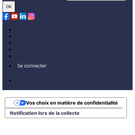
OK
Plan du site
Licences
Mentions légales
CGUV
Paramétrer vos cookies
Se connecter
Propulsé par AssoConnect, le logiciel des
associations Professionnelles
Vos choix en matière de confidentialité
Notification lors de la collecte