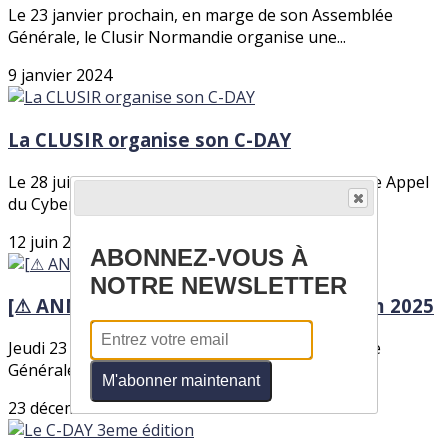
Le 23 janvier prochain, en marge de son Assemblée
Générale, le Clusir Normandie organise une...
9 janvier 2024
La CLUSIR organise son C-DAY
Le 28 juin prochain, dans le cadre de la dynamique Appel
du Cyber Juin 2024 en Normandie, le...
12 juin 2024
ABONNEZ-VOUS À
NOTRE NEWSLETTER
[⚠ ANNULEE] Diffusion live du Panocrim 2025
Jeudi 23 janvier 2025, en amont de son Assemblée
Générale, le Clusir Normandie organise une...
M'abonner maintenant
23 décembre 2024