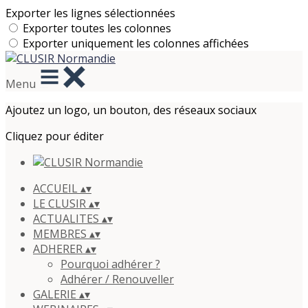
Exporter les lignes sélectionnées
Exporter toutes les colonnes
Exporter uniquement les colonnes affichées
Menu
Ajoutez un logo, un bouton, des réseaux sociaux
Cliquez pour éditer
ACCUEIL
▴
▾
LE CLUSIR
▴
▾
ACTUALITES
▴
▾
MEMBRES
▴
▾
ADHERER
▴
▾
Pourquoi adhérer ?
Adhérer / Renouveller
GALERIE
▴
▾