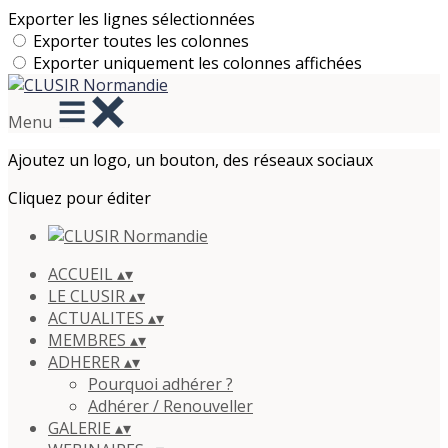
Exporter les lignes sélectionnées
Exporter toutes les colonnes
Exporter uniquement les colonnes affichées
Menu
Ajoutez un logo, un bouton, des réseaux sociaux
Cliquez pour éditer
ACCUEIL
▴
▾
LE CLUSIR
▴
▾
ACTUALITES
▴
▾
MEMBRES
▴
▾
ADHERER
▴
▾
Pourquoi adhérer ?
Adhérer / Renouveller
GALERIE
▴
▾