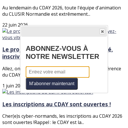
Au lendemain du CDAY 2026, toute l'équipe d'animation
du CLUSIR Normandie est extrêmement...
22 juin 2026
ABONNEZ-VOUS À
Le programme du CDAY 2026 est dévoilé,
NOTRE NEWSLETTER
inscrivez-vous vite !
Allez, on a levé le voile sur le programme de conférence
du CDAY 2026.Vous pouvez le consulter...
M'abonner maintenant
1 juin 2026
Les inscriptions au CDAY sont ouvertes !
Cher(e)s cyber-normands, les inscriptions au CDAY 2026
sont ouvertes !Rappel : le CDAY est la...