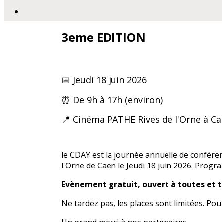
3eme EDITION
📅 Jeudi 18 juin 2026
⏰ De 9h à 17h (environ)
📍 Cinéma PATHE Rives de l'Orne à C
le CDAY est la journée annuelle de confér
l'Orne de Caen le Jeudi 18 juin 2026. Prog
Evènement gratuit, ouvert à toutes et to
Ne tardez pas, les places sont limitées. Pou