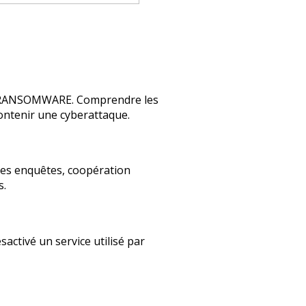
RANSOMWARE. Comprendre les
contenir une cyberattaque.
 enquêtes, coopération
s.
sactivé un service utilisé par