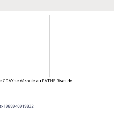
le CDAY se déroule au PATHE Rives de
ets-1988940919832