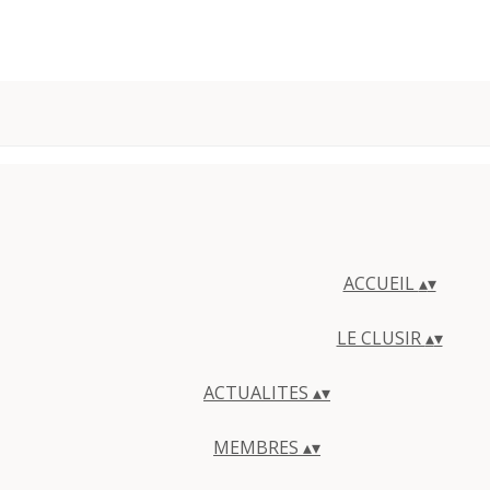
ACCUEIL
▴
▾
LE CLUSIR
▴
▾
ACTUALITES
▴
▾
MEMBRES
▴
▾