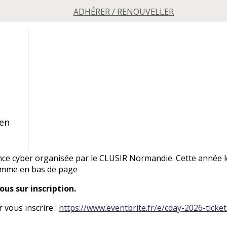
ADHÉRER / RENOUVELLER
aen
ence cyber organisée par le CLUSIR Normandie. Cette année 
ramme en bas de page
us sur inscription.
r vous inscrire :
https://www.eventbrite.fr/e/cday-2026-tick