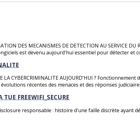
ISATION DES MECANISMES DE DETECTION AU SERVICE DU 
ngiciels est devenu aujourd'hui essentiel pour détecter et 
NALITE
LA CYBERCRIMINALITE AUJOURD'HUI ? Fonctionnement des
, évolutions récentes des menaces et des réponses judiciaire
A TUE FREEWIFI_SECURE
isclosure responsable : histoire d'une faille discrète ayant dé