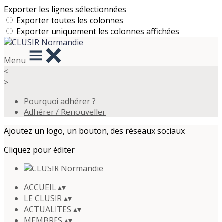
Exporter les lignes sélectionnées
Exporter toutes les colonnes
Exporter uniquement les colonnes affichées
Menu
<
>
Pourquoi adhérer ?
Adhérer / Renouveller
Ajoutez un logo, un bouton, des réseaux sociaux
Cliquez pour éditer
ACCUEIL
▴
▾
LE CLUSIR
▴
▾
ACTUALITES
▴
▾
MEMBRES
▴
▾