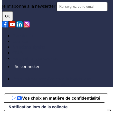
Je m'abonne à la newsletter
OK
Plan du site
Licences
Mentions légales
CGUV
Paramétrer vos cookies
Se connecter
Propulsé par AssoConnect, le logiciel des
associations Professionnelles
Vos choix en matière de confidentialité
Notification lors de la collecte