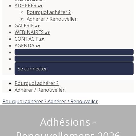
ADHERER
▴
▾
Pourquoi adhérer ?
Adhérer / Renouveller
GALERIE
▴
▾
WEBINAIRES
▴
▾
CONTACT
▴
▾
AGENDA
▴
▾
Se connecter
Pourquoi adhérer ?
Adhérer / Renouveller
Pourquoi adhérer ?
Adhérer / Renouveller
Adhésions -
Renouvellement 2026