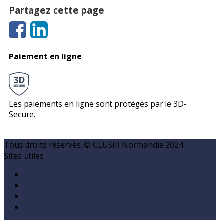
Partagez cette page
Paiement en ligne
Les paiements en ligne sont protégés par le 3D-
Secure.
Tous droits réservés. © CLUSIR Normandie 2024
Sites utiles
ANSSI
Charte cybersécurité Normandie
CLUSIF
Cybermalveillance