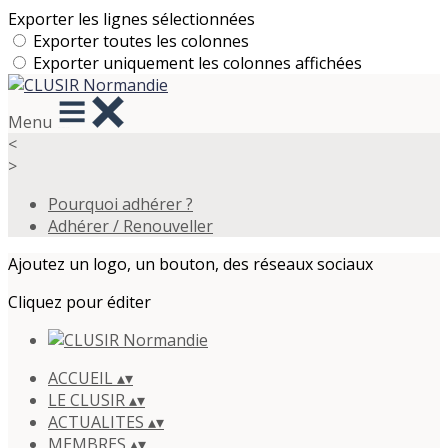
Exporter les lignes sélectionnées
Exporter toutes les colonnes
Exporter uniquement les colonnes affichées
Menu
<
>
Pourquoi adhérer ?
Adhérer / Renouveller
Ajoutez un logo, un bouton, des réseaux sociaux
Cliquez pour éditer
ACCUEIL
▴
▾
LE CLUSIR
▴
▾
ACTUALITES
▴
▾
MEMBRES
▴
▾