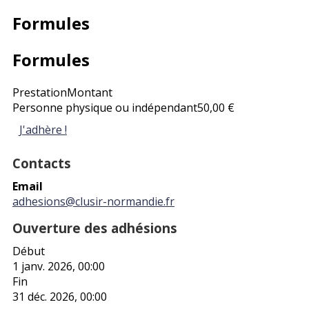
Formules
Formules
Prestation
Montant
Personne physique ou indépendant
50,00 €
J'adhère !
Contacts
Email
adhesions@clusir-normandie.fr
Ouverture des adhésions
Début
1 janv. 2026, 00:00
Fin
31 déc. 2026, 00:00