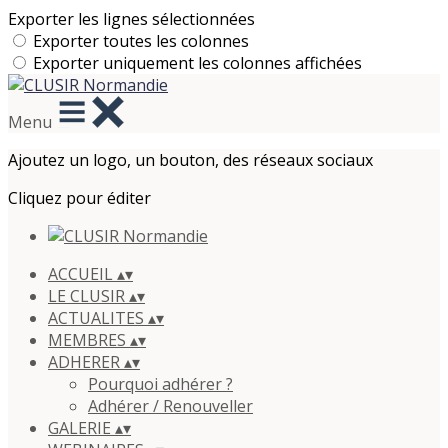
Exporter les lignes sélectionnées
Exporter toutes les colonnes
Exporter uniquement les colonnes affichées
Menu
Ajoutez un logo, un bouton, des réseaux sociaux
Cliquez pour éditer
ACCUEIL
▴
▾
LE CLUSIR
▴
▾
ACTUALITES
▴
▾
MEMBRES
▴
▾
ADHERER
▴
▾
Pourquoi adhérer ?
Adhérer / Renouveller
GALERIE
▴
▾