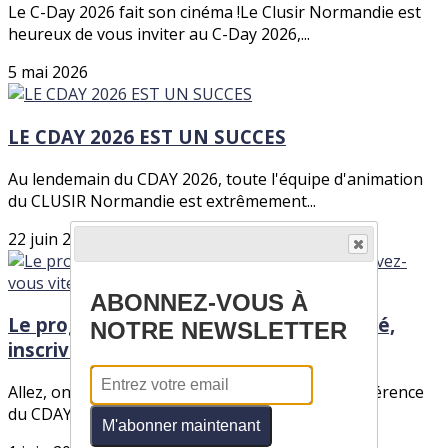
Le C-Day 2026 fait son cinéma !Le Clusir Normandie est
heureux de vous inviter au C-Day 2026,...
5 mai 2026
LE CDAY 2026 EST UN SUCCES
Au lendemain du CDAY 2026, toute l'équipe d'animation
du CLUSIR Normandie est extrêmement...
22 juin 2026
ABONNEZ-VOUS À
Le programme du CDAY 2026 est dévoilé,
NOTRE NEWSLETTER
inscrivez-vous vite !
Allez, on a levé le voile sur le programme de conférence
du CDAY 2026.Vous pouvez le consulter...
M'abonner maintenant