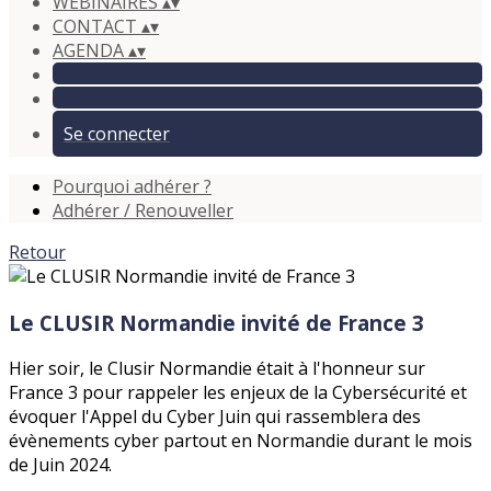
WEBINAIRES
▴
▾
CONTACT
▴
▾
AGENDA
▴
▾
Se connecter
Pourquoi adhérer ?
Adhérer / Renouveller
Retour
Le CLUSIR Normandie invité de France 3
Hier soir, le Clusir Normandie était à l'honneur sur
France 3 pour rappeler les enjeux de la Cybersécurité et
évoquer l'Appel du Cyber Juin qui rassemblera des
évènements cyber partout en Normandie durant le mois
de Juin 2024.